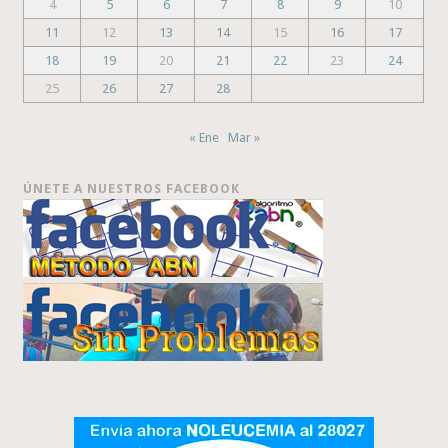
4
5
6
7
8
9
10
11
12
13
14
15
16
17
18
19
20
21
22
23
24
25
26
27
28
« Ene
Mar »
ÚNETE A NUESTROS FACEBOOK