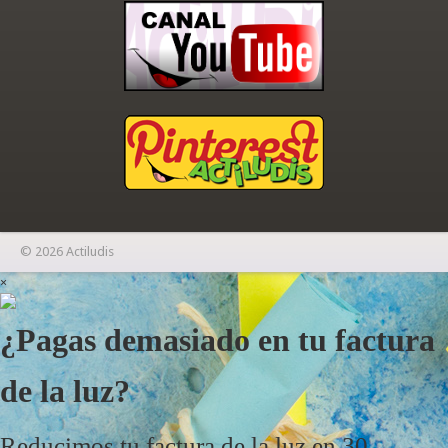
© 2026 Actiludis
×
¿Pagas demasiado en tu factura
de la luz?
Reducimos tu factura de la luz en 30