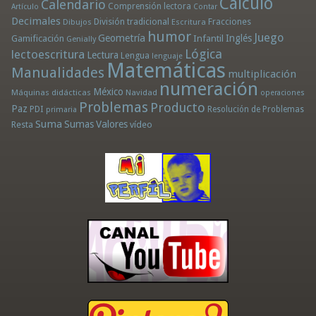
Cálculo
Calendario
Comprensión lectora
Artículo
Contar
Decimales
División tradicional
Fracciones
Dibujos
Escritura
humor
Juego
Geometría
Infantil
Inglés
Gamificación
Genially
Lógica
lectoescritura
Lectura
Lengua
lenguaje
Matemáticas
Manualidades
multiplicación
numeración
México
Máquinas didácticas
Navidad
operaciones
Problemas
Producto
Paz
PDI
Resolución de Problemas
primaria
Suma
Sumas
Valores
Resta
vídeo