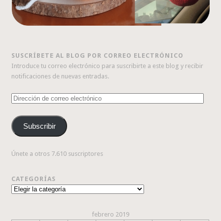
SUSCRÍBETE AL BLOG POR CORREO ELECTRÓNICO
Introduce tu correo electrónico para suscribirte a este blog y recibir
notificaciones de nuevas entradas.
Dirección
de
correo
Subscribir
electrónico
Únete a otros 7.610 suscriptores
CATEGORÍAS
Categorías
febrero 2019