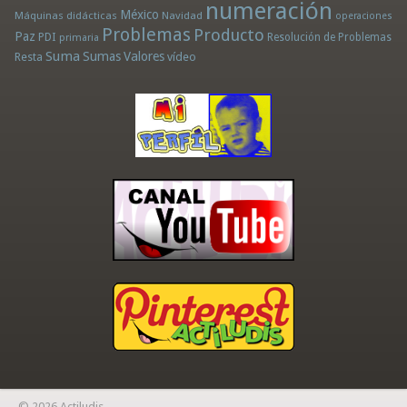
numeración
México
Máquinas didácticas
Navidad
operaciones
Problemas
Producto
Paz
PDI
Resolución de Problemas
primaria
Suma
Sumas
Valores
Resta
vídeo
© 2026 Actiludis