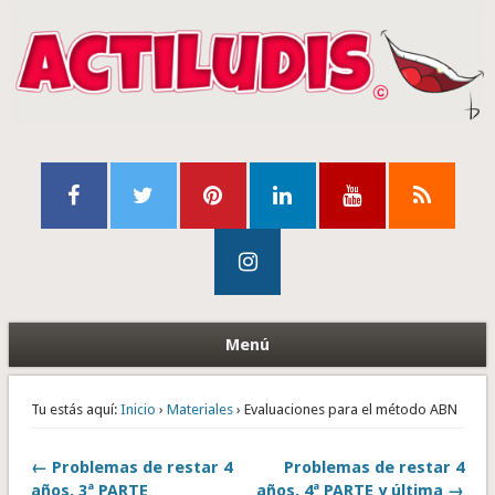
Menú
Tu estás aquí:
Inicio
›
Materiales
› Evaluaciones para el método ABN
← Problemas de restar 4
Problemas de restar 4
años. 3ª PARTE
años. 4ª PARTE y última →