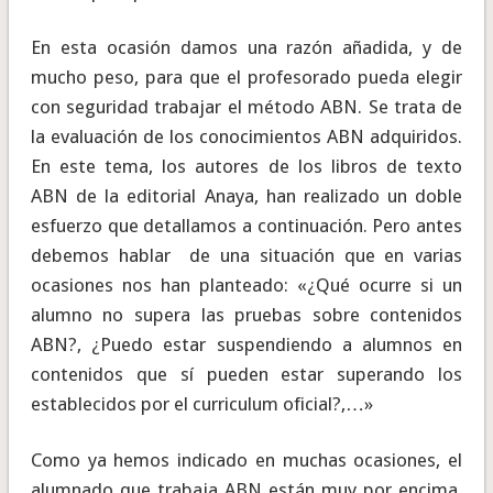
En esta ocasión damos una razón añadida, y de
mucho peso, para que el profesorado pueda elegir
con seguridad trabajar el método ABN. Se trata de
la evaluación de los conocimientos ABN adquiridos.
En este tema, los autores de los libros de texto
ABN de la editorial Anaya, han realizado un doble
esfuerzo que detallamos a continuación. Pero antes
debemos hablar de una situación que en varias
ocasiones nos han planteado: «¿Qué ocurre si un
alumno no supera las pruebas sobre contenidos
ABN?, ¿Puedo estar suspendiendo a alumnos en
contenidos que sí pueden estar superando los
establecidos por el curriculum oficial?,…»
Como ya hemos indicado en muchas ocasiones, el
alumnado que trabaja ABN están muy por encima