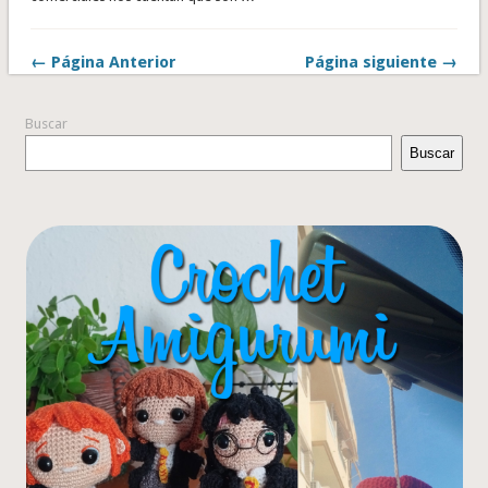
← Página Anterior
Página siguiente →
Buscar
Buscar