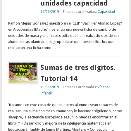
unidades capacidad
16/06/2019
| Entradas archivadas:
Capacidad
Ramón Mejías González maestro en el CEIP “Bachiller Alonso López”
en Alcobendas (Madrid) nos envía una nueva ficha de cambio de
unidades de masa y una frase oculta que han realizado dos de sus
alumnos tras plantear a su grupo clase que fueran ellos los que
realizaran una ficha como …
Sumas de tres dígitos.
Tutorial 14
13/06/2019
| Entradas archivadas:
Vídeos E.
Infantil
Tratamos en este caso de que nuestros alumnos sean capaces de
realizar una suma con tres sumandos y lo hacemos siguiendo, como
siempre, la secuencia apropiada según lo puedes encontrar en el
libro * «Desarrollo y mejora de la inteligencia matemática en
Educación Infantil» de Jaime Martínez Montero y Concepción …