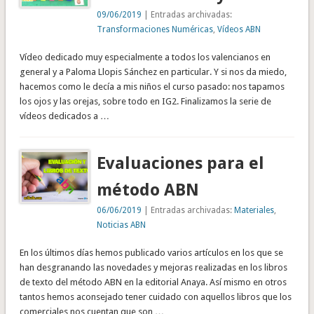
09/06/2019
| Entradas archivadas:
Transformaciones Numéricas
,
Vídeos ABN
Vídeo dedicado muy especialmente a todos los valencianos en
general y a Paloma Llopis Sánchez en particular. Y si nos da miedo,
hacemos como le decía a mis niños el curso pasado: nos tapamos
los ojos y las orejas, sobre todo en IG2. Finalizamos la serie de
vídeos dedicados a …
Evaluaciones para el
método ABN
06/06/2019
| Entradas archivadas:
Materiales
,
Noticias ABN
En los últimos días hemos publicado varios artículos en los que se
han desgranando las novedades y mejoras realizadas en los libros
de texto del método ABN en la editorial Anaya. Así mismo en otros
tantos hemos aconsejado tener cuidado con aquellos libros que los
comerciales nos cuentan que son …