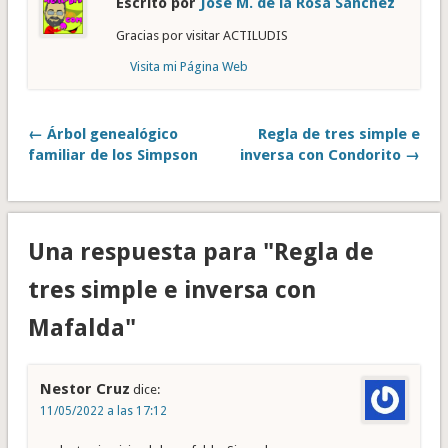
Escrito por
José M. de la Rosa Sánchez
Gracias por visitar ACTILUDIS
Visita mi Página Web
← Árbol genealógico
Regla de tres simple e
familiar de los Simpson
inversa con Condorito →
Una respuesta para "Regla de
tres simple e inversa con
Mafalda"
Nestor Cruz
dice:
11/05/2022 a las 17:12