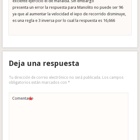
exclente ejercicio el de mafalda. Sin embargo
presenta un error la respuesta para Manolito no puede ser 96
ya que al aumentar la velocidad el iepo de recorrido disminuye,
es una regla e 3 inversa por lo cual la respuesta es 16,666
Deja una respuesta
Tu dirección de correo electrónico no será publicada.
Los campos
obligatorios están marcados con
*
*
Comentario