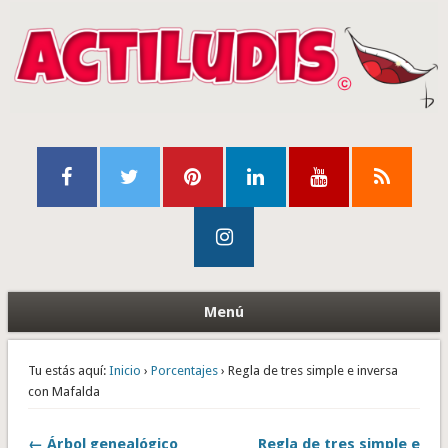
Menú
Tu estás aquí:
Inicio
›
Porcentajes
› Regla de tres simple e inversa
con Mafalda
← Árbol genealógico
Regla de tres simple e