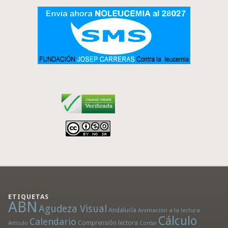
ETIQUETAS
ABN
Agudeza Visual
Andalucía
Animación a la lectura
Cálculo
Calendario
Comprensión lectora
Artículo
Contar