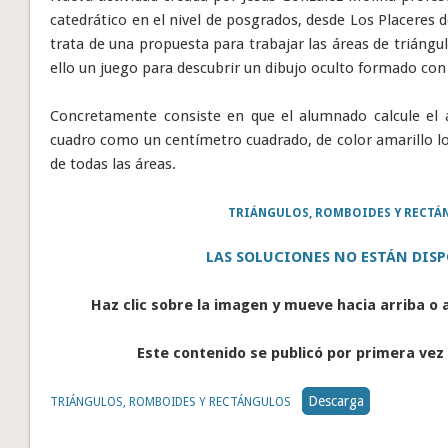
catedrático en el nivel de posgrados, desde Los Placeres 
trata de una propuesta para trabajar las áreas de triángu
ello un juego para descubrir un dibujo oculto formado con
Concretamente consiste en que el alumnado calcule el 
cuadro como un centímetro cuadrado, de color amarillo los
de todas las áreas.
TRIÁNGULOS, ROMBOIDES Y RECTÁ
LAS SOLUCIONES NO ESTÁN DISP
Haz clic sobre la imagen y mueve hacia arriba o 
Este contenido se publicó por primera vez 
Descarga
TRIÁNGULOS, ROMBOIDES Y RECTÁNGULOS