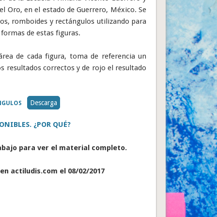
del Oro, en el estado de Guerrero, México. Se
los, romboides y rectángulos utilizando para
 formas de estas figuras.
área de cada figura, toma de referencia un
 resultados correctos y de rojo el resultado
Descarga
NGULOS
ONIBLES. ¿POR QUÉ?
abajo para ver el material completo.
en actiludis.com el 08/02/2017