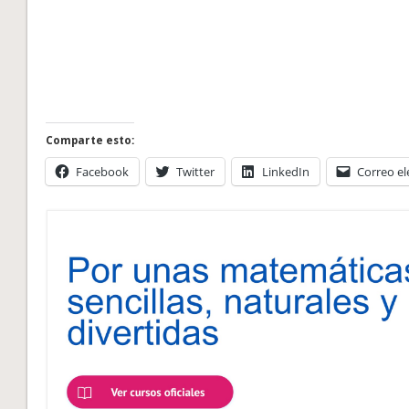
Comparte esto:
Facebook
Twitter
LinkedIn
Correo el