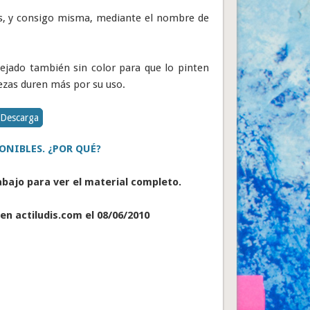
ras, y consigo misma, mediante el nombre de
ejado también sin color para que lo pinten
ezas duren más por su uso.
Descarga
ONIBLES. ¿POR QUÉ?
abajo para ver el material completo.
en actiludis.com el 08/06/2010