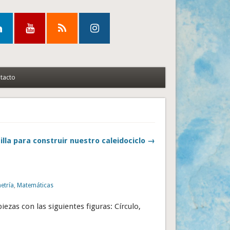
tacto
illa para construir nuestro caleidociclo →
etría
,
Matemáticas
ezas con las siguientes figuras: Círculo,