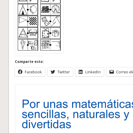
Comparte esto:
Facebook
Twitter
LinkedIn
Correo el