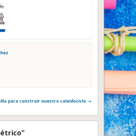
chez
illa para construir nuestro caleidociclo →
étrico"