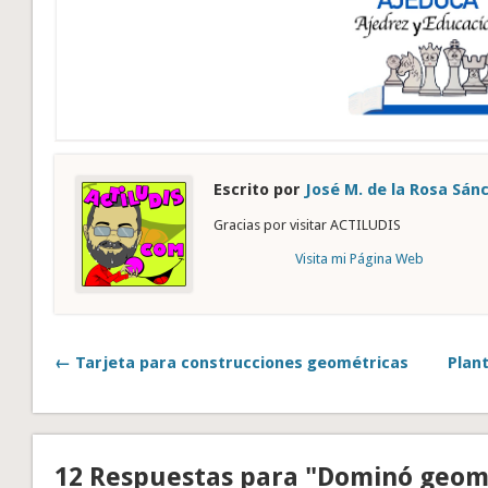
Escrito por
José M. de la Rosa Sán
Gracias por visitar ACTILUDIS
Visita mi Página Web
← Tarjeta para construcciones geométricas
Plant
12 Respuestas para "Dominó geom