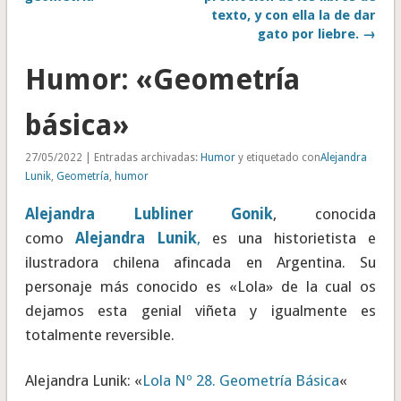
texto, y con ella la de dar
gato por liebre. →
Humor: «Geometría
básica»
27/05/2022 | Entradas archivadas:
Humor
y etiquetado con
Alejandra
Lunik
,
Geometría
,
humor
Alejandra Lubliner Gonik
, conocida
como
Alejandra Lunik
,
es una historietista e
ilustradora chilena afincada en Argentina. Su
personaje más conocido es «Lola» de la cual os
dejamos esta genial viñeta y igualmente es
totalmente reversible.
Alejandra Lunik: «
Lola Nº 28. Geometría Básica
«