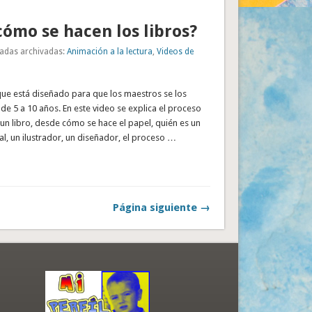
cómo se hacen los libros?
adas archivadas:
Animación a la lectura
,
Videos de
que está diseñado para que los maestros se los
de 5 a 10 años. En este video se explica el proceso
n libro, desde cómo se hace el papel, quién es un
ial, un ilustrador, un diseñador, el proceso …
Página siguiente →