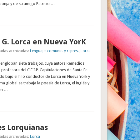
ponja y de su amigo Patricio …
 G. Lorca en Nueva YorK
adas archivadas:
Lenguaje: comunic. y repres.
,
Lorca
e engloban siete trabajos, cuya autora Remedios
profesora del C.E.I.P. Capitulaciones de Santa Fe
do bajo el hilo conductor de Lorca en Nueva York y
ma global se trabaja la poesía de Lorca, el inglés y
en …
es Lorquianas
adas archivadas:
Lorca