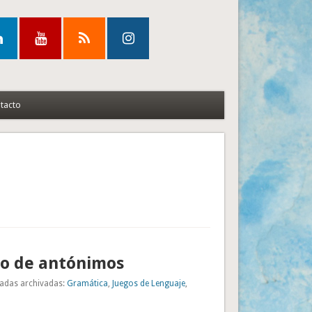
tacto
to de antónimos
adas archivadas:
Gramática
,
Juegos de Lenguaje
,