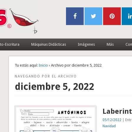
to-Escritura
Máquinas Didácticas
Imágenes
Más
Con
Tu estás aquí:
Inicio
› Archivo por diciembre 5, 2022
NAVEGANDO POR EL ARCHIVO
diciembre 5, 2022
Laberin
05/12/2022
| Entr
Navidad