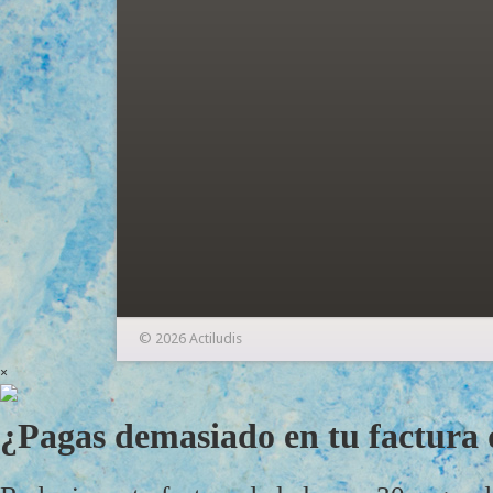
© 2026 Actiludis
×
¿Pagas demasiado en tu factura d