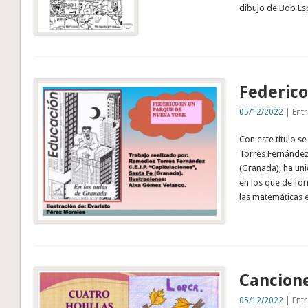
dibujo de Bob Es
Federico
05/12/2022
| Entr
Con este título s
Torres Fernández 
(Granada), ha uni
en los que de for
las matemáticas 
Cancion
05/12/2022
| Entr