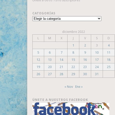
Únete a otros 7.610 suscriptores
CATEGORÍAS
Categorías
diciembre 2022
L
M
X
J
V
S
D
1
2
3
4
5
6
7
8
9
10
11
12
13
14
15
16
17
18
19
20
21
22
23
24
25
26
27
28
29
30
31
« Nov
Ene »
ÚNETE A NUESTROS FACEBOOK