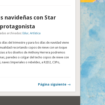
s navideñas con Star
protagonista
adas archivadas:
Educ. Artística
s días del trimestre y para los días de navidad viene
nualidad recortando copos de nieve con un toque
acias a los diseños de Anthony Herrera podremos
nas, paredes o colgar del techo copos de nieve con
i, naves Imperiales o rebeldes, a R2D2, C3Po,
Página siguiente →