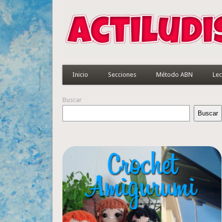
Inicio
Secciones
Método ABN
Lec
Buscar
Buscar