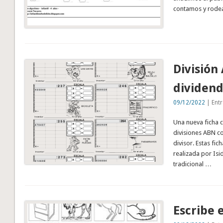
contamos y rode
División
dividendo
09/12/2022
| Entr
Una nueva ficha c
divisiones ABN co
divisor. Estas fi
realizada por Isi
tradicional …
Escribe 