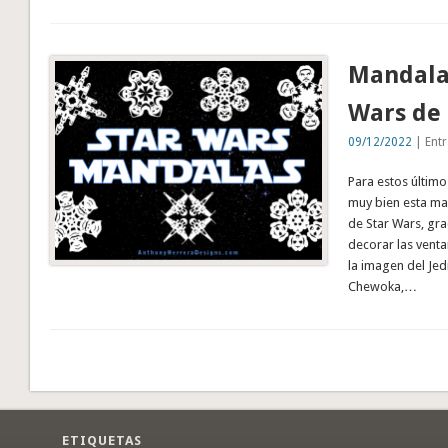
Mandala
Wars de 
09/12/2022
| Entr
Para estos último
muy bien esta ma
de Star Wars, gr
decorar las venta
la imagen del Jed
Chewoka,…
ETIQUETAS