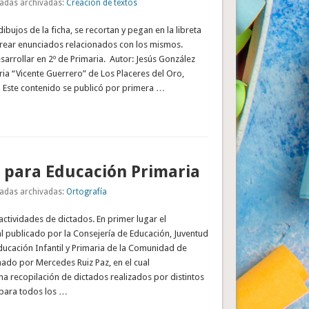
adas archivadas:
Creación de textos
ibujos de la ficha, se recortan y pegan en la libreta
crear enunciados relacionados con los mismos.
sarrollar en 2º de Primaria. Autor: Jesús González
ria “Vicente Guerrero” de Los Placeres del Oro,
 Este contenido se publicó por primera …
 para Educación Primaria
adas archivadas:
Ortografía
actividades de dictados. En primer lugar el
l publicado por la Consejería de Educación, Juventud
ducación Infantil y Primaria de la Comunidad de
ado por Mercedes Ruiz Paz, en el cual
a recopilación de dictados realizados por distintos
para todos los …