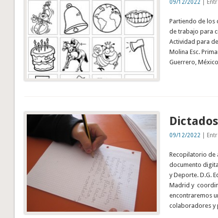
09/12/2022
| Entr
Partiendo de los d
de trabajo para 
Actividad para de
Molina Esc. Prima
Guerrero, México
Dictados
09/12/2022
| Entr
Recopilatorio de 
documento digita
y Deporte. D.G. E
Madrid y coordin
encontraremos un
colaboradores y 