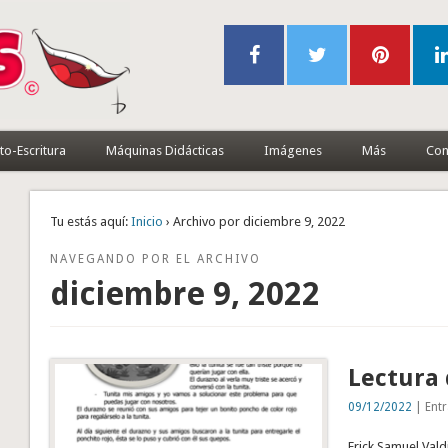
to-Escritura
Máquinas Didácticas
Imágenes
Más
Con
Tu estás aquí:
Inicio
› Archivo por diciembre 9, 2022
NAVEGANDO POR EL ARCHIVO
diciembre 9, 2022
Lectura
09/12/2022
| Entr
Erick Samuel Val