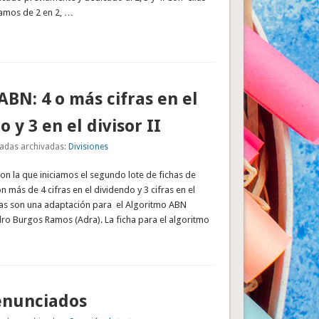
amos de 2 en 2, …
 ABN: 4 o más cifras en el
 y 3 en el divisor II
adas archivadas:
Divisiones
on la que iniciamos el segundo lote de fichas de
n más de 4 cifras en el dividendo y 3 cifras en el
chas son una adaptación para el Algoritmo ABN
dro Burgos Ramos (Adra). La ficha para el algoritmo
enunciados