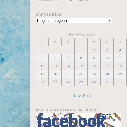
Únete a otros 7.610 suscriptores
CATEGORÍAS
Categorías
diciembre 2022
L
M
X
J
V
S
D
1
2
3
4
5
6
7
8
9
10
11
12
13
14
15
16
17
18
19
20
21
22
23
24
25
26
27
28
29
30
31
« Nov
Ene »
ÚNETE A NUESTROS FACEBOOK