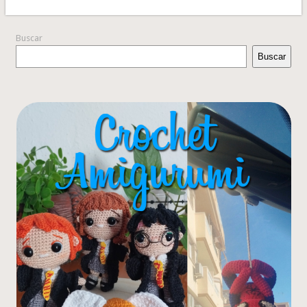
Buscar
Buscar