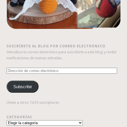
SUSCRÍBETE AL BLOG POR CORREO ELECTRÓNICO
Introduce tu correo electrónico para suscribirte a este blog y recibir
notificaciones de nuevas entradas.
Dirección
de
correo
Subscribir
electrónico
Únete a otros 7.610 suscriptores
CATEGORÍAS
Categorías