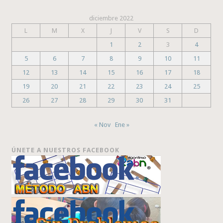
diciembre 2022
L
M
X
J
V
S
D
1
2
3
4
5
6
7
8
9
10
11
12
13
14
15
16
17
18
19
20
21
22
23
24
25
26
27
28
29
30
31
« Nov
Ene »
ÚNETE A NUESTROS FACEBOOK