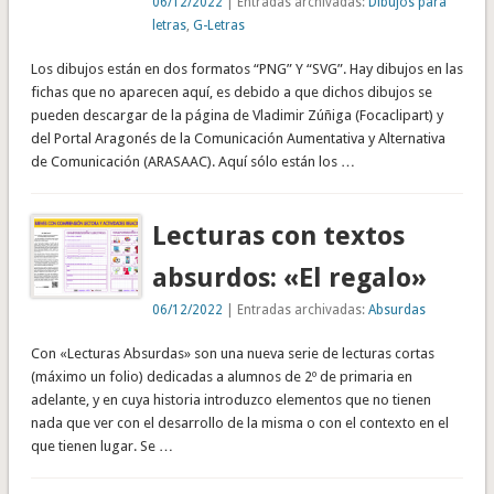
06/12/2022
| Entradas archivadas:
Dibujos para
letras
,
G-Letras
Los dibujos están en dos formatos “PNG” Y “SVG”. Hay dibujos en las
fichas que no aparecen aquí, es debido a que dichos dibujos se
pueden descargar de la página de Vladimir Zúñiga (Focaclipart) y
del Portal Aragonés de la Comunicación Aumentativa y Alternativa
de Comunicación (ARASAAC). Aquí sólo están los …
Lecturas con textos
absurdos: «El regalo»
06/12/2022
| Entradas archivadas:
Absurdas
Con «Lecturas Absurdas» son una nueva serie de lecturas cortas
(máximo un folio) dedicadas a alumnos de 2º de primaria en
adelante, y en cuya historia introduzco elementos que no tienen
nada que ver con el desarrollo de la misma o con el contexto en el
que tienen lugar. Se …