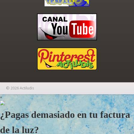
© 2026 Actiludis
×
¿Pagas demasiado en tu factura
de la luz?