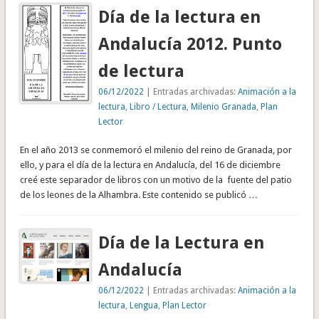
Día de la lectura en
Andalucía 2012. Punto
de lectura
06/12/2022
| Entradas archivadas:
Animación a la
lectura
,
Libro / Lectura
,
Milenio Granada
,
Plan
Lector
En el año 2013 se conmemoró el milenio del reino de Granada, por
ello, y para el día de la lectura en Andalucía, del 16 de diciembre
creé este separador de libros con un motivo de la fuente del patio
de los leones de la Alhambra. Este contenido se publicó …
Día de la Lectura en
Andalucía
06/12/2022
| Entradas archivadas:
Animación a la
lectura
,
Lengua
,
Plan Lector