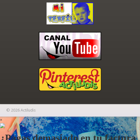
© 2026 Actiludis
×
¿Pagas demasiado en tu factura