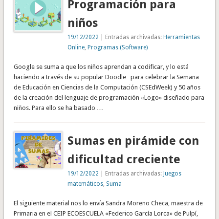
Programación para
niños
19/12/2022
| Entradas archivadas:
Herramientas
Online
,
Programas (Software)
Google se suma a que los niños aprendan a codificar, y lo está
haciendo a través de su popular Doodle para celebrar la Semana
de Educación en Ciencias de la Computación (CSEdWeek) y 50 años
de la creación del lenguaje de programación «Logo» diseñado para
niños. Para ello se ha basado …
Sumas en pirámide con
dificultad creciente
19/12/2022
| Entradas archivadas:
Juegos
matemáticos
,
Suma
El siguiente material nos lo envía Sandra Moreno Checa, maestra de
Primaria en el CEIP ECOESCUELA «Federico García Lorca» de Pulpí,