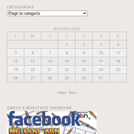
CATEGORÍAS
Categorías
diciembre 2022
L
M
X
J
V
S
D
1
2
3
4
5
6
7
8
9
10
11
12
13
14
15
16
17
18
19
20
21
22
23
24
25
26
27
28
29
30
31
« Nov
Ene »
ÚNETE A NUESTROS FACEBOOK