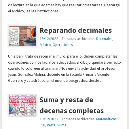
de lectura en la que además hay que realizar otras tareas. Descarga
el archivo, lee las instrucciones …
Reparando decimales
19/12/2022
| Entradas archivadas:
Decimales
,
México
,
Operaciones
Un albañil trata de reparar el muro, para ello, deben completar las
operaciones con los ladrillos adecuados. El dibujo quedará perfecto
cuando lo coloreen al terminar. Nos envía la actividad el profesor
Jesús González Molina, docente en la Escuela Primaria Vicente
Guerrero y catedrático en el nivel de posgrados, desde …
Suma y resta de
decenas completas
19/12/2022
| Entradas archivadas:
Matemáticas
PDI
,
Resta
,
Suma