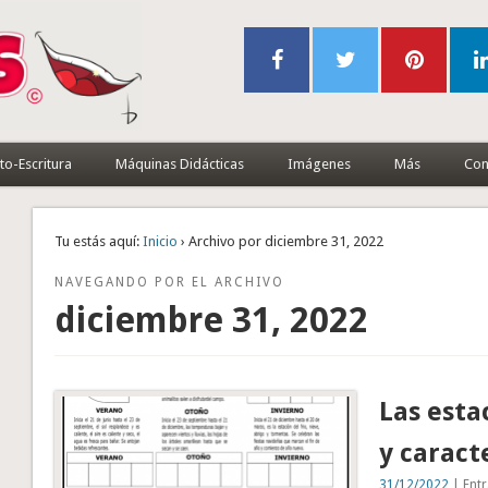
to-Escritura
Máquinas Didácticas
Imágenes
Más
Con
Tu estás aquí:
Inicio
› Archivo por diciembre 31, 2022
NAVEGANDO POR EL ARCHIVO
diciembre 31, 2022
Las esta
y caract
31/12/2022
| Entr