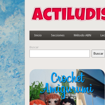
Inicio
Secciones
Método ABN
Lec
Buscar
Buscar