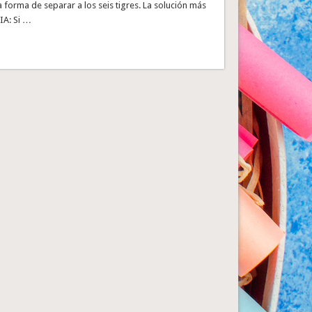
 forma de separar a los seis tigres. La solución más
IA: Si …