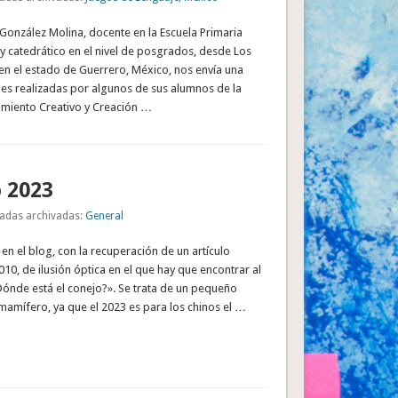
 González Molina, docente en la Escuela Primaria
y catedrático en el nivel de posgrados, desde Los
en el estado de Guerrero, México, nos envía una
des realizadas por algunos de sus alumnos de la
miento Creativo y Creación …
o 2023
adas archivadas:
General
n el blog, con la recuperación de un artículo
010, de ilusión óptica en el que hay que encontrar al
Dónde está el conejo?». Se trata de un pequeño
mamífero, ya que el 2023 es para los chinos el …