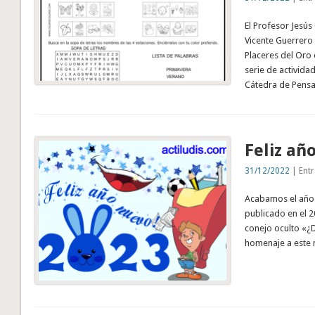
El Profesor Jesús
Vicente Guerrero 
Placeres del Oro 
serie de activida
Cátedra de Pensa
Feliz añ
31/12/2022
| Entr
Acabamos el año e
publicado en el 2
conejo oculto «¿
homenaje a este 