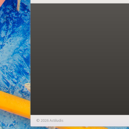
© 2026 Actiludis