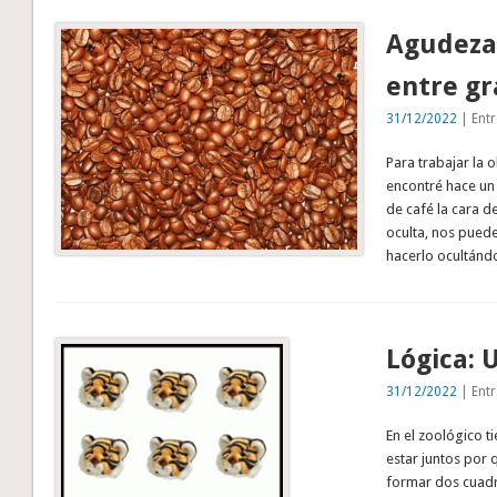
Agudeza 
entre gr
31/12/2022
| Entr
Para trabajar la 
encontré hace un 
de café la cara d
oculta, nos puede
hacerlo ocultánd
Lógica: 
31/12/2022
| Entr
En el zoológico 
estar juntos por 
formar dos cuadr