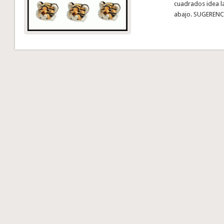
cuadrados idea la
abajo. SUGERENC