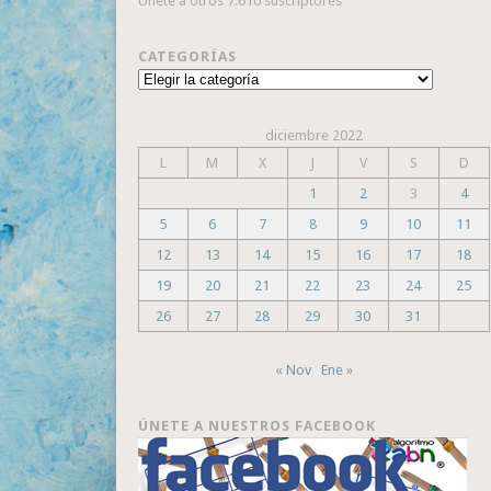
Únete a otros 7.610 suscriptores
CATEGORÍAS
Categorías
diciembre 2022
L
M
X
J
V
S
D
1
2
3
4
5
6
7
8
9
10
11
12
13
14
15
16
17
18
19
20
21
22
23
24
25
26
27
28
29
30
31
« Nov
Ene »
ÚNETE A NUESTROS FACEBOOK