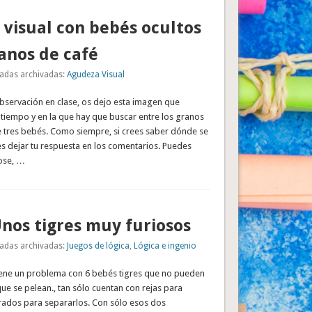
visual con bebés ocultos
anos de café
adas archivadas:
Agudeza Visual
observación en clase, os dejo esta imagen que
tiempo y en la que hay que buscar entre los granos
e tres bebés. Como siempre, si crees saber dónde se
s dejar tu respuesta en los comentarios. Puedes
ose, …
Unos tigres muy furiosos
adas archivadas:
Juegos de lógica
,
Lógica e ingenio
tiene un problema con 6 bebés tigres que no pueden
que se pelean., tan sólo cuentan con rejas para
ados para separarlos. Con sólo esos dos