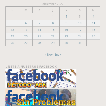
diciembre 2022
L
M
X
J
V
S
D
1
2
3
4
5
6
7
8
9
10
11
12
13
14
15
16
17
18
19
20
21
22
23
24
25
26
27
28
29
30
31
« Nov
Ene »
ÚNETE A NUESTROS FACEBOOK