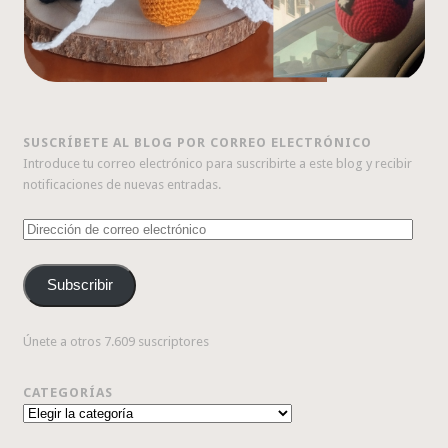
SUSCRÍBETE AL BLOG POR CORREO ELECTRÓNICO
Introduce tu correo electrónico para suscribirte a este blog y recibir
notificaciones de nuevas entradas.
Dirección
de
correo
Subscribir
electrónico
Únete a otros 7.609 suscriptores
CATEGORÍAS
Categorías