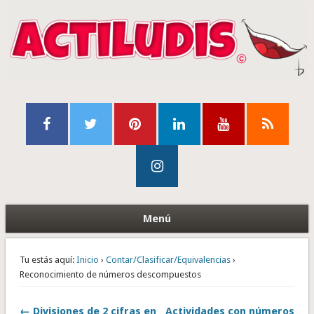
Menú
Tu estás aquí:
Inicio
›
Contar/Clasificar/Equivalencias
›
Reconocimiento de números descompuestos
← Divisiones de 2 cifras en
Actividades con números