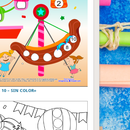
 10 – SIN COLOR»