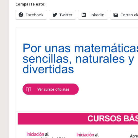
Comparte esto:
Facebook
Twitter
LinkedIn
Correo el