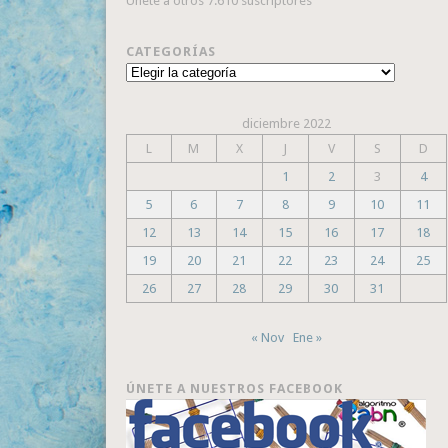
Únete a otros 7.610 suscriptores
CATEGORÍAS
Categorías
diciembre 2022
L
M
X
J
V
S
D
1
2
3
4
5
6
7
8
9
10
11
12
13
14
15
16
17
18
19
20
21
22
23
24
25
26
27
28
29
30
31
« Nov
Ene »
ÚNETE A NUESTROS FACEBOOK