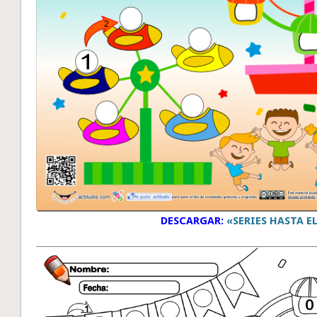
DESCARGAR:
«SERIES HASTA EL