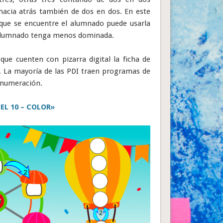
hacia atrás también de dos en dos. En este
a que se encuentre el alumnado puede usarla
l alumnado tenga menos dominada.
que cuenten con pizarra digital la ficha de
a. La mayoría de las PDI traen programas de
 numeración.
EL 10 – COLOR»