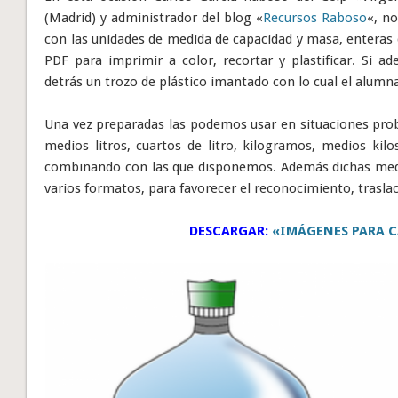
(Madrid) y administrador del blog «
Recursos Raboso
«, n
con las unidades de medida de capacidad y masa, enteras 
PDF para imprimir a color, recortar y plastificar. Si 
detrás un trozo de plástico imantado con lo cual el alumn
Una vez preparadas las podemos usar en situaciones prob
medios litros, cuartos de litro, kilogramos, medios kilo
combinando con las que disponemos. Además dichas medi
varios formatos, para favorecer el reconocimiento, trasla
DESCARGAR:
«IMÁGENES PARA C