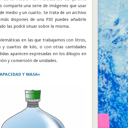
os comparte una serie de imágenes que usar
de medio y un cuarto. Se trata de un archivo
además dispones de una PDI puedes añadirle
ado las podrá situar sobre la misma.
lemáticas en las que trabajamos con litros,
s y cuartos de kilo, o con otras cantidades
das aparecen expresadas en los dibujos en
ción y conversión de unidades.
APACIDAD Y MASA»