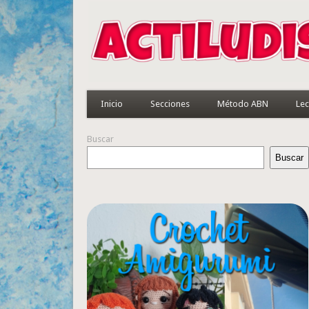
Inicio
Secciones
Método ABN
Lec
Buscar
Buscar