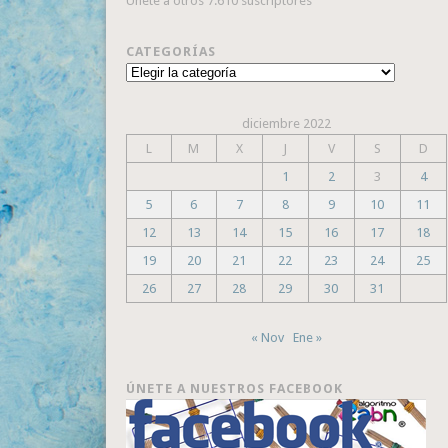
Únete a otros 7.610 suscriptores
CATEGORÍAS
Categorías
diciembre 2022
L
M
X
J
V
S
D
1
2
3
4
5
6
7
8
9
10
11
12
13
14
15
16
17
18
19
20
21
22
23
24
25
26
27
28
29
30
31
« Nov
Ene »
ÚNETE A NUESTROS FACEBOOK