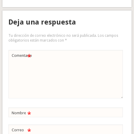
Deja una respuesta
Tu dirección de correo electrónico no será publicada.
Los campos
obligatorios están marcados con
*
*
Comentario
*
Nombre
*
Correo