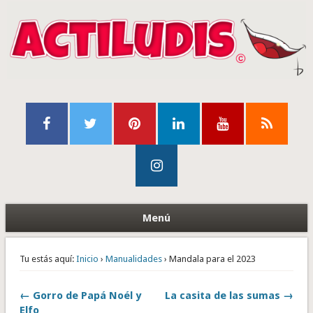
Menú
Tu estás aquí:
Inicio
›
Manualidades
› Mandala para el 2023
← Gorro de Papá Noél y
La casita de las sumas →
Elfo