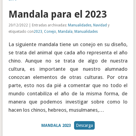
Mandala para el 2023
20/12/2022 | Entradas archivadas:
Manualidades
,
Navidad
y
etiquetado con
2023
,
Conejo
,
Mandala
,
Manualidades
La siguiente mandala tiene un conejo en su diseño,
se trata del animal que cada año representa el año
chino. Aunque no se trata de algo de nuestra
cultura, es importante que nuestro alumnado
conozcan elementos de otras culturas. Por otra
parte, esto nos da pié a comentar que no todo el
mundo contabiliza el año de la misma forma, de
manera que podemos investigar sobre como lo
hacen los chinos, hebreos, musulmanes,…
MANDALA 2023
Descarga