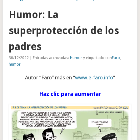
Humor: La
superprotección de los
padres
30/12/2022 | Entradas archivadas:
Humor
y etiquetado con
Faro
,
humor
Autor “Faro” más en “
www.e-faro.info
”
Haz clic para aumentar