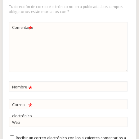
Tu dirección de correo electrónico no será publicada.
Los campos
obligatorios están marcados con
*
*
Comentario
*
Nombre
*
Correo
electrónico
Web
Recibir un correo electrónico con los siguientes comentarios a