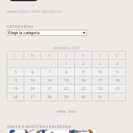
Únete a otros 7.610 suscriptores
CATEGORÍAS
Categorías
diciembre 2022
L
M
X
J
V
S
D
1
2
3
4
5
6
7
8
9
10
11
12
13
14
15
16
17
18
19
20
21
22
23
24
25
26
27
28
29
30
31
« Nov
Ene »
ÚNETE A NUESTROS FACEBOOK