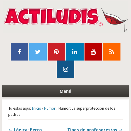
Menú
Tu estás aquí:
Inicio
›
Humor
› Humor: La superprotección de los
padres
← Lógica: Perro
Tipos de profesores/as →