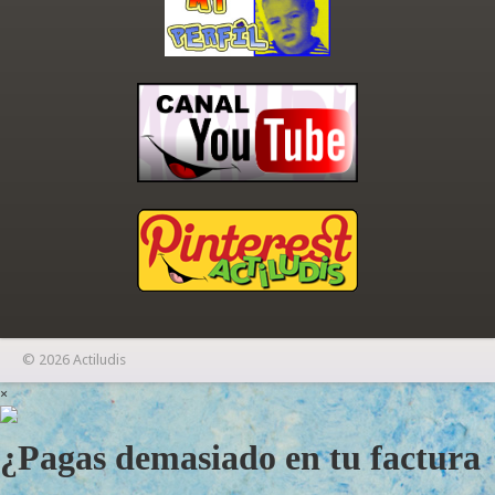
© 2026 Actiludis
×
¿Pagas demasiado en tu factura