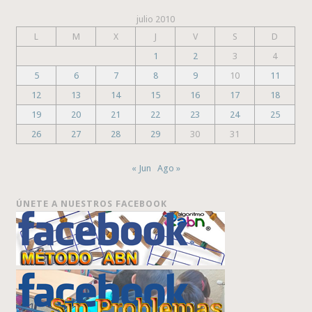
julio 2010
L
M
X
J
V
S
D
1
2
3
4
5
6
7
8
9
10
11
12
13
14
15
16
17
18
19
20
21
22
23
24
25
26
27
28
29
30
31
« Jun
Ago »
ÚNETE A NUESTROS FACEBOOK