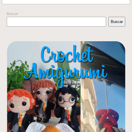
Buscar
Buscar