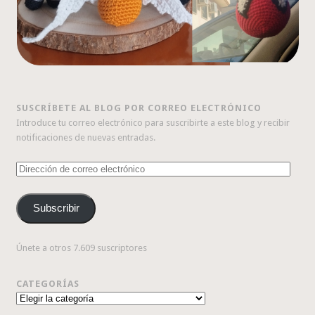
SUSCRÍBETE AL BLOG POR CORREO ELECTRÓNICO
Introduce tu correo electrónico para suscribirte a este blog y recibir
notificaciones de nuevas entradas.
Dirección
de
correo
Subscribir
electrónico
Únete a otros 7.609 suscriptores
CATEGORÍAS
Categorías