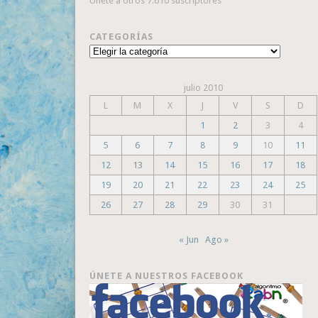
Únete a otros 7.610 suscriptores
CATEGORÍAS
Categorías
julio 2010
L
M
X
J
V
S
D
1
2
3
4
5
6
7
8
9
10
11
12
13
14
15
16
17
18
19
20
21
22
23
24
25
26
27
28
29
30
31
« Jun
Ago »
ÚNETE A NUESTROS FACEBOOK