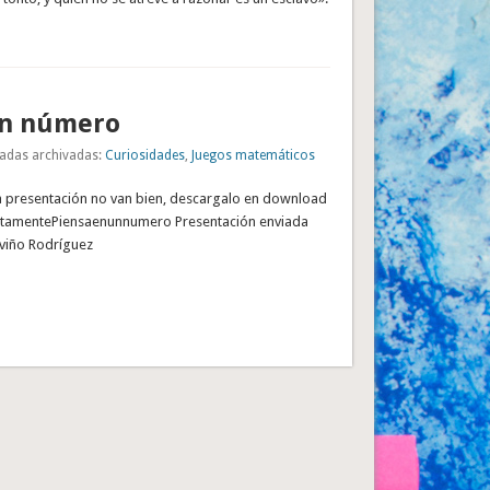
un número
adas archivadas:
Curiosidades
,
Juegos matemáticos
a presentación no van bien, descargalo en download
ectamentePiensaenunnumero Presentación enviada
iviño Rodríguez