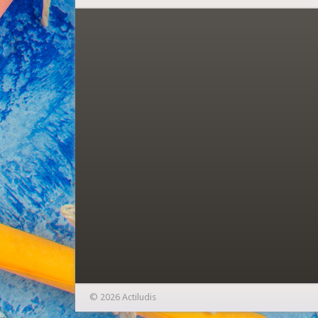
© 2026 Actiludis