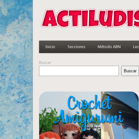
Inicio
Secciones
Método ABN
Lec
Buscar
Buscar