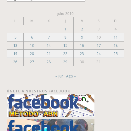
julio 2010
L
M
X
J
V
S
D
1
2
3
4
5
6
7
8
9
10
11
12
13
14
15
16
17
18
19
20
21
22
23
24
25
26
27
28
29
30
31
« Jun
Ago »
ÚNETE A NUESTROS FACEBOOK