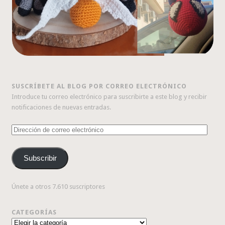
SUSCRÍBETE AL BLOG POR CORREO ELECTRÓNICO
Introduce tu correo electrónico para suscribirte a este blog y recibir
notificaciones de nuevas entradas.
Dirección
de
correo
Subscribir
electrónico
Únete a otros 7.610 suscriptores
CATEGORÍAS
Categorías