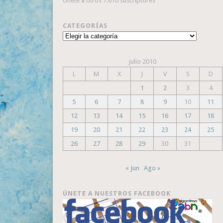
Únete a otros 7.610 suscriptores
CATEGORÍAS
Categorías
julio 2010
L
M
X
J
V
S
D
1
2
3
4
5
6
7
8
9
10
11
12
13
14
15
16
17
18
19
20
21
22
23
24
25
26
27
28
29
30
31
« Jun
Ago »
ÚNETE A NUESTROS FACEBOOK