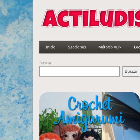
Inicio
Secciones
Método ABN
Lec
Buscar
Buscar