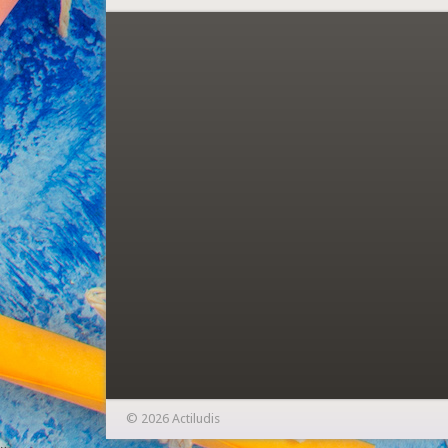
© 2026 Actiludis