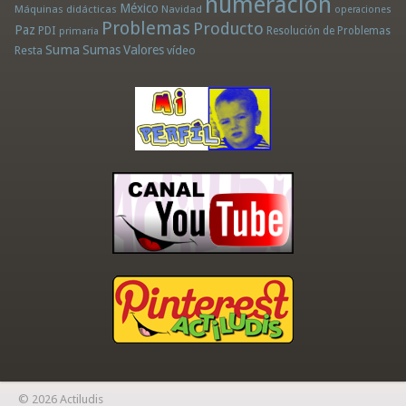
numeración
México
Máquinas didácticas
Navidad
operaciones
Problemas
Producto
Paz
PDI
Resolución de Problemas
primaria
Suma
Sumas
Valores
Resta
vídeo
© 2026 Actiludis