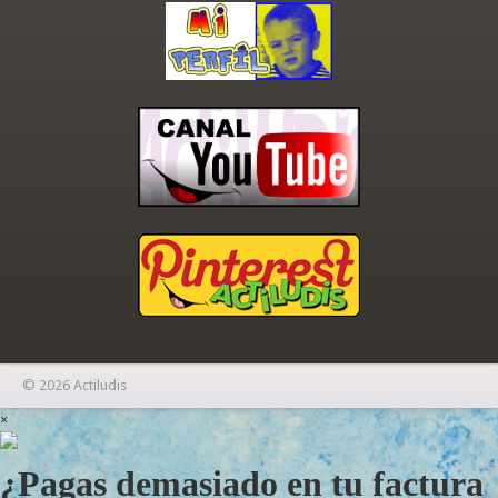
© 2026 Actiludis
×
¿Pagas demasiado en tu factura