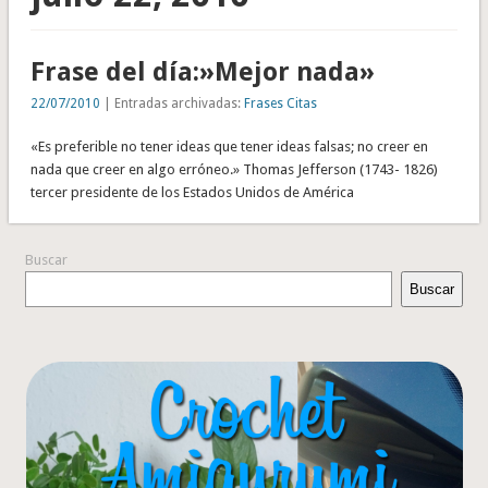
Frase del día:»Mejor nada»
22/07/2010
| Entradas archivadas:
Frases Citas
«Es preferible no tener ideas que tener ideas falsas; no creer en
nada que creer en algo erróneo.» Thomas Jefferson (1743- 1826)
tercer presidente de los Estados Unidos de América
Buscar
Buscar