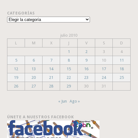
CATEGORÍAS
Categorías
julio 2010
L
M
X
J
V
S
D
1
2
3
4
5
6
7
8
9
10
11
12
13
14
15
16
17
18
19
20
21
22
23
24
25
26
27
28
29
30
31
« Jun
Ago »
ÚNETE A NUESTROS FACEBOOK