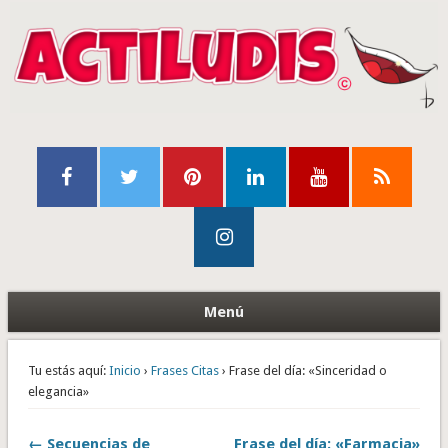
Menú
Tu estás aquí:
Inicio
›
Frases Citas
› Frase del día: «Sinceridad o
elegancia»
← Secuencias de
Frase del día: «Farmacia»