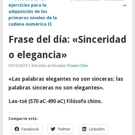
ejercicios para la
→
adquisición de los
primeros niveles de la
cadena numérica II
Frase del día: «Sinceridad
o elegancia»
03/10/2010 | Entradas archivadas:
Frases Citas
«Las palabras elegantes no son sinceras; las
palabras sinceras no son elegantes».
Lao-tsé (570 aC-490 aC) Filósofo chino.
Comparte esto:
Facebook
Twitter
LinkedIn