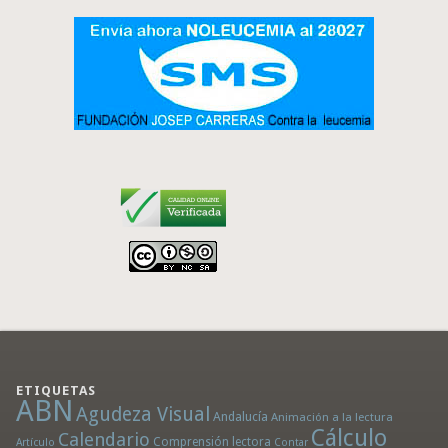
ETIQUETAS
ABN
Agudeza Visual
Andalucía
Animación a la lectura
Cálculo
Calendario
Comprensión lectora
Artículo
Contar