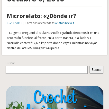
Microrelato: «¿Dónde ir?
06/10/2010
| Entradas archivadas:
Relatos breves
– La gente preguntó al Mula Nasrudín «¿Dónde debemos ir en una
procesión fúnebre, al frente, en la parte trasera, o al lado?» El
Nasrudin contestó: «¡No importa donde vayas, mientras no vayas
dentro del ataúd!» Imagen: Wikipedia
Buscar
Buscar