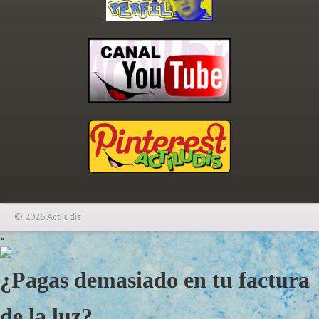
© 2026 Actiludis
×
¿Pagas demasiado en tu factura
de la luz?