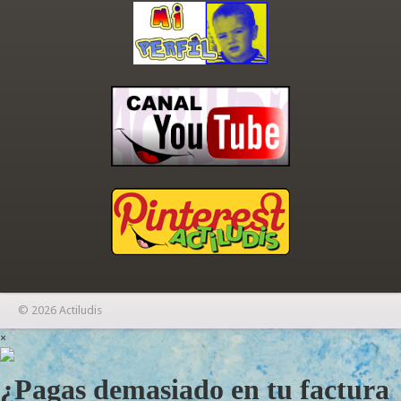
© 2026 Actiludis
×
¿Pagas demasiado en tu factura