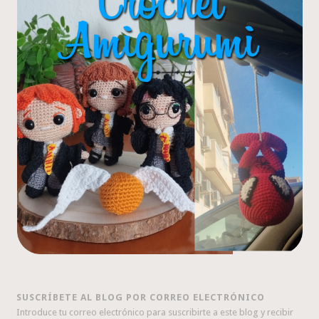
SUSCRÍBETE AL BLOG POR CORREO ELECTRÓNICO
Introduce tu correo electrónico para suscribirte a este blog y recibir