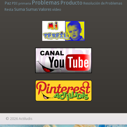
Problemas
Producto
Paz
PDI
Resolución de Problemas
primaria
Suma
Sumas
Valores
Resta
vídeo
© 2026 Actiludis