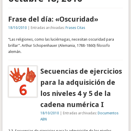
Frase del día: «Oscuridad»
18/10/2010
| Entradas archivadas:
Frases Citas
“Las religiones, como las luciérnagas, necesitan oscuridad para
brillar”. Arthur Schopenhauer (Alemania, 1788-1860) filosofo
alemán.
Secuencias de ejercicios
para la adquisición de
los niveles 4 y 5 de la
cadena numérica I
18/10/2010
| Entradas archivadas:
Documentos
ABN
2.3. Secuencias de ejercicios para la adquisición de los niveles