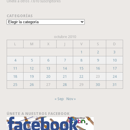
Únete a otros 7.610 suscriptores
CATEGORÍAS
Categorías
octubre 2010
L
M
X
J
V
S
D
1
2
3
4
5
6
7
8
9
10
11
12
13
14
15
16
17
18
19
20
21
22
23
24
25
26
27
28
29
30
31
« Sep
Nov »
ÚNETE A NUESTROS FACEBOOK