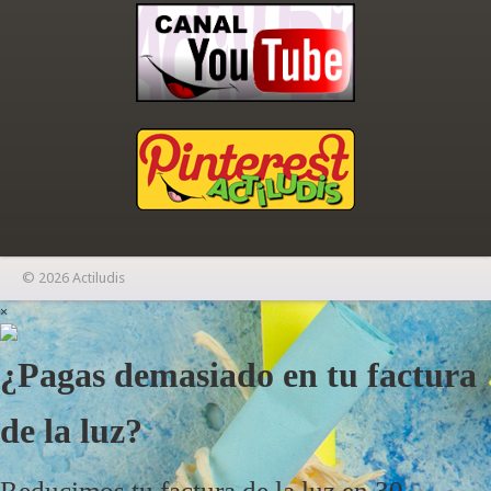
© 2026 Actiludis
×
¿Pagas demasiado en tu factura
de la luz?
Reducimos tu factura de la luz en 30