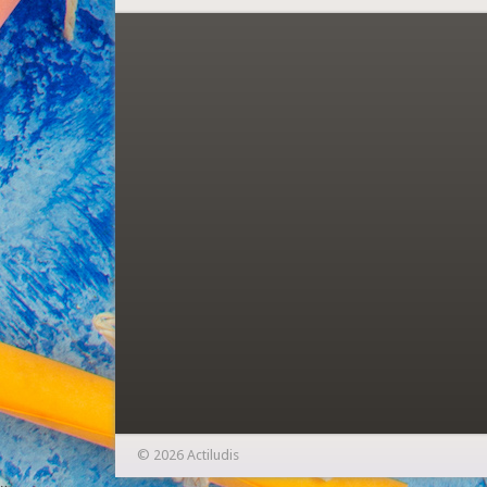
© 2026 Actiludis