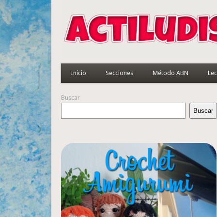
Inicio
Secciones
Método ABN
Lec
Buscar
Buscar