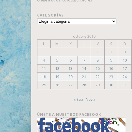
Únete a otros 7.610 suscriptores
CATEGORÍAS
Categorías
octubre 2010
L
M
X
J
V
S
D
1
2
3
4
5
6
7
8
9
10
11
12
13
14
15
16
17
18
19
20
21
22
23
24
25
26
27
28
29
30
31
« Sep
Nov »
ÚNETE A NUESTROS FACEBOOK