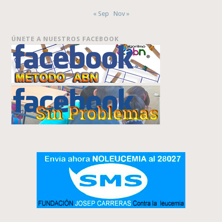
« Sep
Nov »
ÚNETE A NUESTROS FACEBOOK