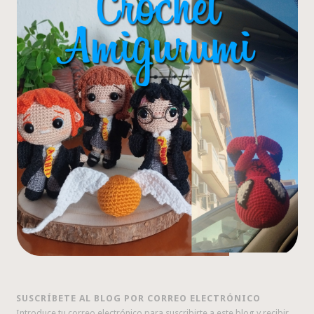
SUSCRÍBETE AL BLOG POR CORREO ELECTRÓNICO
Introduce tu correo electrónico para suscribirte a este blog y recibir