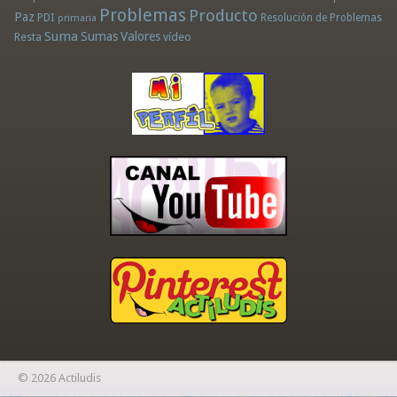
Problemas
Producto
Paz
PDI
Resolución de Problemas
primaria
Suma
Sumas
Valores
Resta
vídeo
© 2026 Actiludis