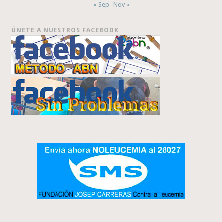
« Sep
Nov »
ÚNETE A NUESTROS FACEBOOK