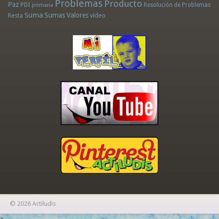
Problemas
Producto
Paz
PDI
Resolución de Problemas
primaria
Suma
Sumas
Valores
Resta
vídeo
© 2026 Actiludis
×