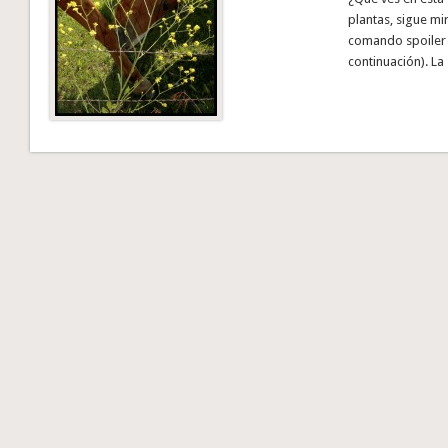
plantas, sigue mi
comando spoiler p
continuación). La