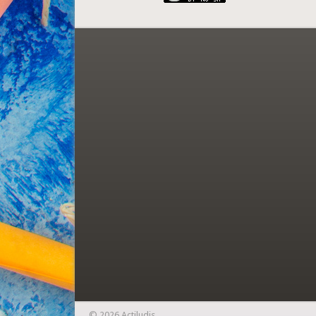
© 2026 Actiludis