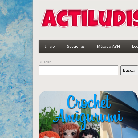
Inicio
Secciones
Método ABN
Lec
Buscar
Buscar