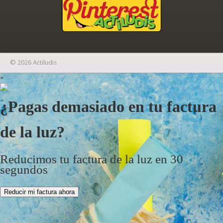
© 2026 Actiludis
×
¿Pagas demasiado en tu factura
de la luz?
Reducimos tu factura de la luz en 30
segundos
Reducir mi factura ahora