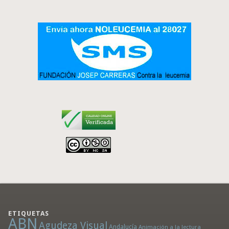
ETIQUETAS
ABN
Agudeza Visual
Andalucía
Animación a la lectura