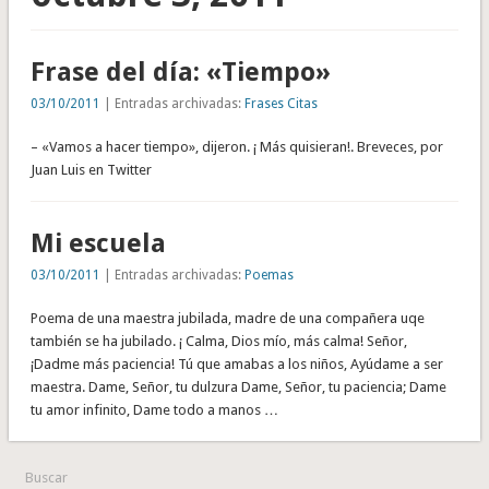
Frase del día: «Tiempo»
03/10/2011
| Entradas archivadas:
Frases Citas
– «Vamos a hacer tiempo», dijeron. ¡ Más quisieran!. Breveces, por
Juan Luis en Twitter
Mi escuela
03/10/2011
| Entradas archivadas:
Poemas
Poema de una maestra jubilada, madre de una compañera uqe
también se ha jubilado. ¡ Calma, Dios mío, más calma! Señor,
¡Dadme más paciencia! Tú que amabas a los niños, Ayúdame a ser
maestra. Dame, Señor, tu dulzura Dame, Señor, tu paciencia; Dame
tu amor infinito, Dame todo a manos …
Buscar