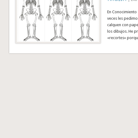
En Conocimiento 
veces les pedimo
calquen con pape
los dibujos. He p
«recortes» porqu