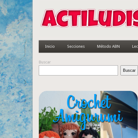
Inicio
Secciones
Método ABN
Lec
Buscar
Buscar