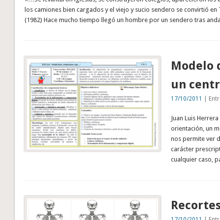
los camiones bien cargados y el viejo y sucio sendero se convirtió 
(1982) Hace mucho tiempo llegó un hombre por un sendero tras andar
Modelo d
un centr
17/10/2011
| Entr
Juan Luis Herrera
orientación, un 
nos permite ver 
carácter prescrip
cualquier caso, p
Recorte
17/10/2011
| Entr