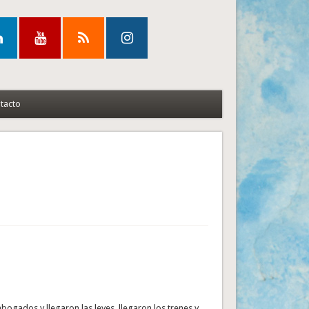
tacto
bogados y llegaron las leyes, llegaron los trenes y