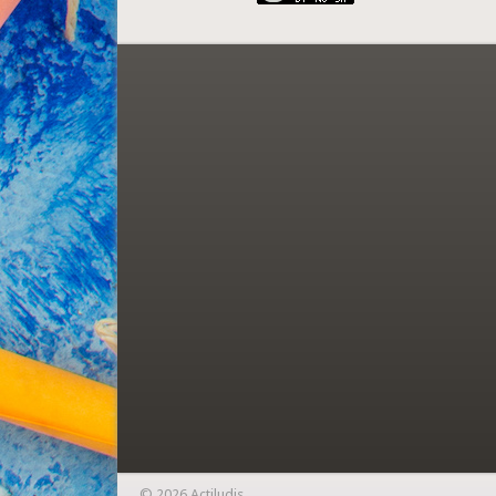
© 2026 Actiludis