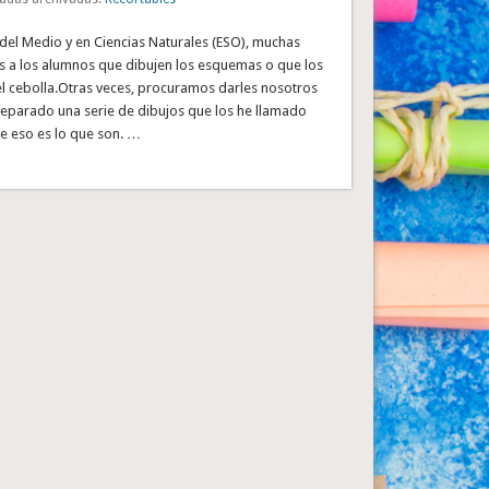
del Medio y en Ciencias Naturales (ESO), muchas
s a los alumnos que dibujen los esquemas o que los
l cebolla.Otras veces, procuramos darles nosotros
reparado una serie de dibujos que los he llamado
e eso es lo que son. …