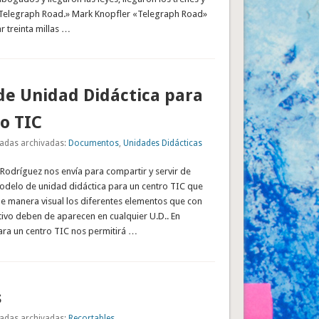
en Telegraph Road.» Mark Knopfler «Telegraph Road»
 treinta millas …
e Unidad Didáctica para
o TIC
adas archivadas:
Documentos
,
Unidades Didácticas
 Rodríguez nos envía para compartir y servir de
modelo de unidad didáctica para un centro TIC que
de manera visual los diferentes elementos que con
tivo deben de aparecen en cualquier U.D.. En
ara un centro TIC nos permitirá …
s
adas archivadas:
Recortables