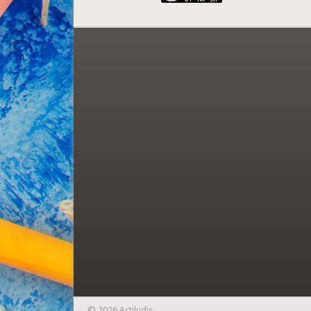
© 2026 Actiludis