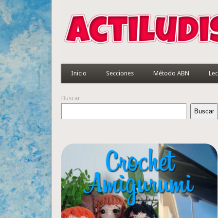
Inicio
Secciones
Método ABN
Lec
Buscar
Buscar