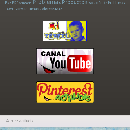
Problemas
Producto
Paz
PDI
Resolución de Problemas
primaria
Suma
Sumas
Valores
Resta
vídeo
© 2026 Actiludis
×