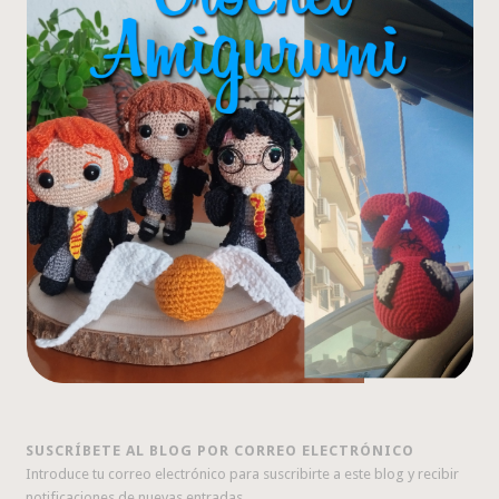
SUSCRÍBETE AL BLOG POR CORREO ELECTRÓNICO
Introduce tu correo electrónico para suscribirte a este blog y recibir
notificaciones de nuevas entradas.