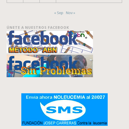
« Sep
Nov »
ÚNETE A NUESTROS FACEBOOK