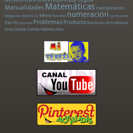
Lectura
Lengua
lenguaje
Matemáticas
Manualidades
multiplicación
numeración
México
Máquinas didácticas
Navidad
operaciones
Problemas
Producto
Paz
PDI
Resolución de Problemas
primaria
Suma
Sumas
Valores
Resta
vídeo