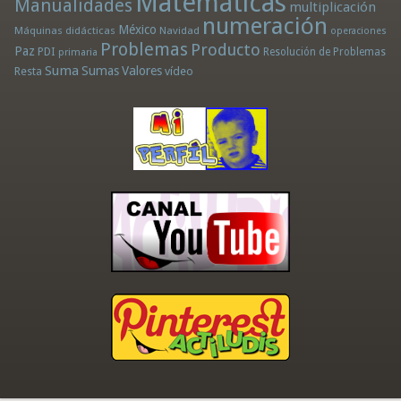
Matemáticas
Manualidades
multiplicación
numeración
México
Máquinas didácticas
Navidad
operaciones
Problemas
Producto
Paz
PDI
Resolución de Problemas
primaria
Suma
Sumas
Valores
Resta
vídeo