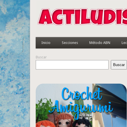
Inicio
Secciones
Método ABN
Lec
Buscar
Buscar