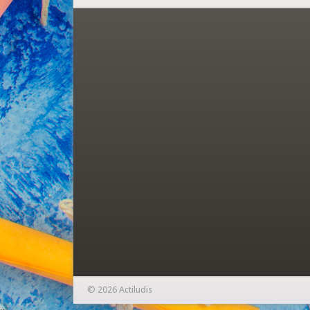
© 2026 Actiludis