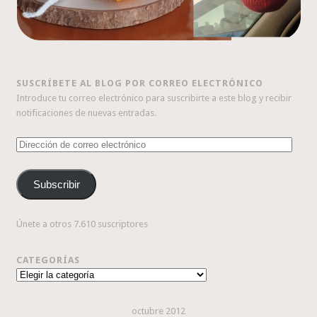
SUSCRÍBETE AL BLOG POR CORREO ELECTRÓNICO
Introduce tu correo electrónico para suscribirte a este blog y recibir
notificaciones de nuevas entradas.
Dirección
de
correo
Subscribir
electrónico
Únete a otros 7.610 suscriptores
CATEGORÍAS
Categorías
octubre 2012