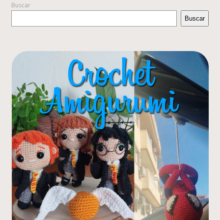
Buscar
Buscar