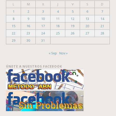
L
M
X
J
V
S
D
1
2
3
4
5
6
7
8
9
10
11
12
13
14
15
16
17
18
19
20
21
22
23
24
25
26
27
28
29
30
31
« Sep
Nov »
ÚNETE A NUESTROS FACEBOOK